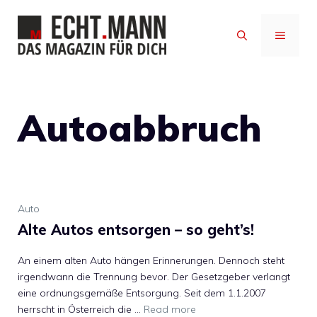
Zum
Inhalt
MENÜ
springen
Autoabbruch
Auto
Alte Autos entsorgen – so geht’s!
An einem alten Auto hängen Erinnerungen. Dennoch steht
irgendwann die Trennung bevor. Der Gesetzgeber verlangt
eine ordnungsgemäße Entsorgung. Seit dem 1.1.2007
herrscht in Österreich die …
Read more