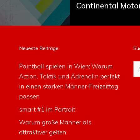
Continental Moto
Neueste Beiträge
Su
Su
Paintball spielen in Wien: Warum
na
Action, Taktik und Adrenalin perfekt
in einen starken Männer-Freizeittag
passen
smart #1 im Portrait
Warum große Männer als
attraktiver gelten