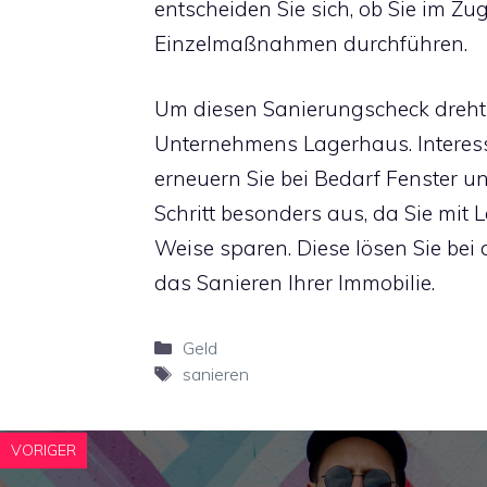
entscheiden Sie sich, ob Sie im Zu
Einzelmaßnahmen durchführen.
Um diesen Sanierungscheck dreh
Unternehmens Lagerhaus. Interes
erneuern Sie bei Bedarf Fenster un
Schritt besonders aus, da Sie mit
Weise sparen. Diese lösen Sie bei 
das Sanieren Ihrer Immobilie.
Kategorien
Geld
Schlagwörter
sanieren
VORIGER