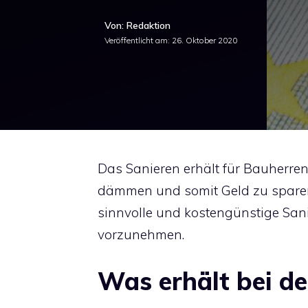
Von: Redaktion
Veröffentlicht am:
26. Oktober 2020
Das Sanieren erhält für Bauherre
dämmen und somit Geld zu sparen. 
sinnvolle und kostengünstige San
vorzunehmen.
Was erhält bei d