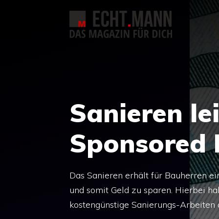
Zum
Inhalt
springen
Sanieren le
Sponsored 
Das Sanieren erhält für Bauherren 
und somit Geld zu sparen. Hierbei hal
kostengünstige Sanierungs-Arbeiten