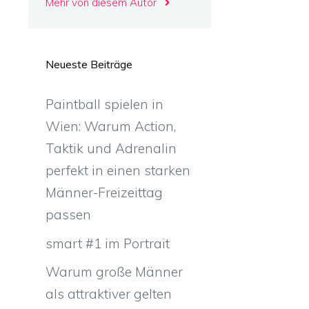
Mehr von diesem Autor
Neueste Beiträge
Paintball spielen in
Wien: Warum Action,
Taktik und Adrenalin
perfekt in einen starken
Männer-Freizeittag
n
passen
smart #1 im Portrait
Warum große Männer
als attraktiver gelten