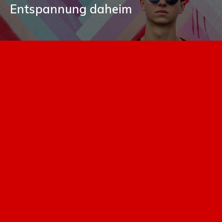
Entspannung daheim