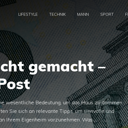
LIFESTYLE
TECHNIK
MANN
SPORT
F
icht gemacht –
Post
eine wesentliche Bedeutung, um das Haus zu dämmen
ten Sie sich an relevante Tipps, um sinnvolle und
 an Ihrem Eigenheim vorzunehmen. Was …