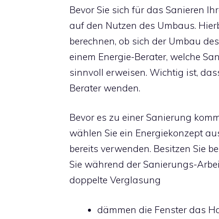
Bevor Sie sich für das Sanieren Ih
auf den Nutzen des Umbaus. Hierb
berechnen, ob sich der Umbau des 
einem Energie-Berater, welche San
sinnvoll erweisen. Wichtig ist, d
Berater wenden.
Bevor es zu einer Sanierung komm
wählen Sie ein Energiekonzept a
bereits verwenden. Besitzen Sie b
Sie während der Sanierungs-Arbei
doppelte Verglasung
dämmen die Fenster das H