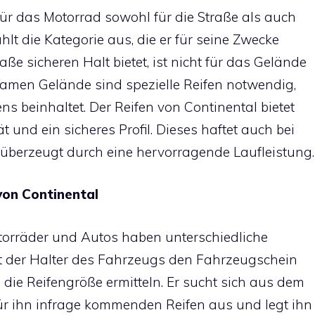
für das Motorrad sowohl für die Straße als auch
lt die Kategorie aus, die er für seine Zwecke
raße sicheren Halt bietet, ist nicht für das Gelände
samen Gelände sind spezielle Reifen notwendig,
s beinhaltet. Der Reifen von Continental bietet
t und ein sicheres Profil. Dieses haftet auch bei
berzeugt durch eine hervorragende Laufleistung.
on Continental
torräder und Autos haben unterschiedliche
t der Halter des Fahrzeugs den Fahrzeugschein
ie Reifengröße ermitteln. Er sucht sich aus dem
ür ihn infrage kommenden Reifen aus und legt ihn