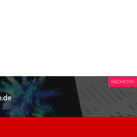
NÄCHSTER
e.de