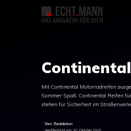
Zum
Inhalt
springen
Continental
Mit Continental Motorradreifen ausg
Sommer Spaß. Continental Reifen für
stehen für Sicherheit im Straßenver
Von: Redaktion
Veröffentlicht am:
30. Oktober 2020