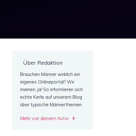
Über Redaktion
Brauchen Männer wirklich ein
eigenes Onlineportal? Wir
meinen, ja! So informieren sich
echte Kerle auf unserem Blog
über typische Männerthemen.
Mehr von diesem Autor