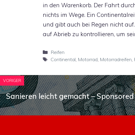
in den Warenkorb. Der Fahrt durc
nichts im Wege. Ein Continentalrei
und gibt auch bei Regen nicht auf.
auf Abrieb zu kontrollieren, um se
Kategorien
Reifen
Schlagwörter
Continental
,
Motorrad
,
Motorradreifen
,
VORIGER
Sanieren leicht gemacht – Sponsored