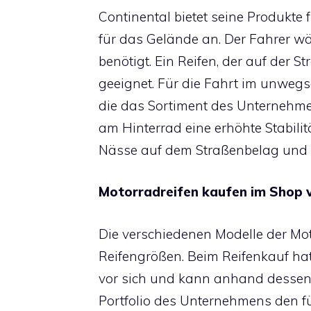
Continental bietet seine Produkte 
für das Gelände an. Der Fahrer wäh
benötigt. Ein Reifen, der auf der St
geeignet. Für die Fahrt im unweg
die das Sortiment des Unternehmen
am Hinterrad eine erhöhte Stabilitä
Nässe auf dem Straßenbelag und ü
Motorradreifen
kaufen im Shop v
Die verschiedenen Modelle der Mo
Reifengrößen. Beim Reifenkauf ha
vor sich und kann anhand dessen d
Portfolio des Unternehmens den f