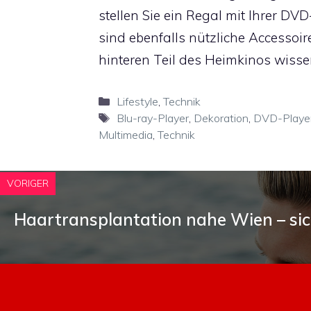
stellen Sie ein Regal mit Ihrer 
sind ebenfalls nützliche Accessoi
hinteren Teil des Heimkinos wisse
Kategorien
Lifestyle
,
Technik
Schlagwörter
Blu-ray-Player
,
Dekoration
,
DVD-Playe
Multimedia
,
Technik
VORIGER
Haartransplantation nahe Wien – sic