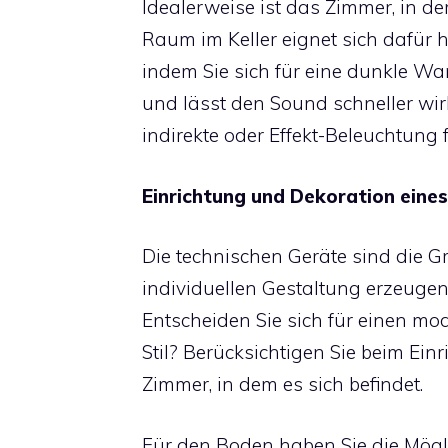
Idealerweise ist das Zimmer, in d
Raum im Keller eignet sich dafür h
indem Sie sich für eine dunkle Wa
und lässt den Sound schneller wir
indirekte oder Effekt-Beleuchtung 
Einrichtung und Dekoration eine
Die technischen Geräte sind die G
individuellen Gestaltung erzeuge
Entscheiden Sie sich für einen mo
Stil? Berücksichtigen Sie beim Ei
Zimmer, in dem es sich befindet.
Für den Boden haben Sie die Mögli