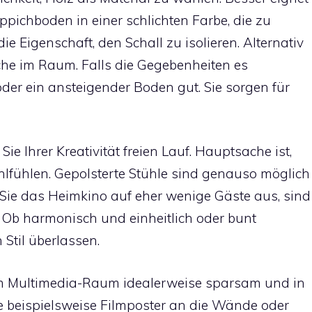
eppichboden in einer schlichten Farbe, die zu
e Eigenschaft, den Schall zu isolieren. Alternativ
iche im Raum. Falls die Gegebenheiten es
der ein ansteigender Boden gut. Sie sorgen für
ie Ihrer Kreativität freien Lauf. Hauptsache ist,
lfühlen. Gepolsterte Stühle sind genauso möglich
n Sie das Heimkino auf eher wenige Gäste aus, sind
 Ob harmonisch und einheitlich oder bunt
 Stil überlassen.
em Multimedia-Raum idealerweise sparsam und in
e beispielsweise Filmposter an die Wände oder