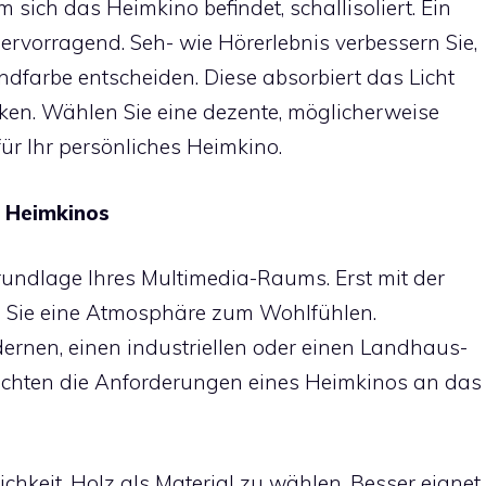
em sich das
Heimkino
befindet, schallisoliert. Ein
ervorragend. Seh- wie Hörerlebnis verbessern Sie,
ndfarbe entscheiden. Diese absorbiert das Licht
ken. Wählen Sie eine dezente, möglicherweise
für Ihr persönliches Heimkino.
s Heimkinos
rundlage Ihres Multimedia-Raums. Erst mit der
n Sie eine Atmosphäre zum Wohlfühlen.
dernen, einen industriellen oder einen Landhaus-
nrichten die Anforderungen eines Heimkinos an das
chkeit, Holz als Material zu wählen. Besser eignet