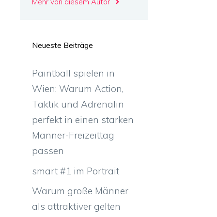
Mehr von diesem Autor
Neueste Beiträge
Paintball spielen in
Wien: Warum Action,
Taktik und Adrenalin
perfekt in einen starken
n
Männer-Freizeittag
passen
smart #1 im Portrait
Warum große Männer
als attraktiver gelten