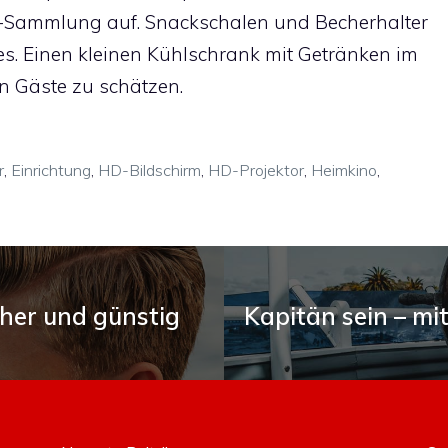
DVD-Sammlung auf. Snackschalen und Becherhalter
res. Einen kleinen Kühlschrank mit Getränken im
n Gäste zu schätzen.
r
,
Einrichtung
,
HD-Bildschirm
,
HD-Projektor
,
Heimkino
,
her und günstig
Kapitän sein – m