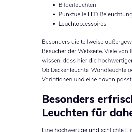
Bilderleuchten
Punktuelle LED Beleuchtun
Leuchtaccessoires
Besonders die teilweise außerge
Besucher der Webseite. Viele von 
wissen, dass hier die hochwertige
Ob Deckenleuchte, Wandleuchte ode
Variationen und eine davon passt
Besonders erfris
Leuchten für dah
Eine hochwertige und schlichte Ei