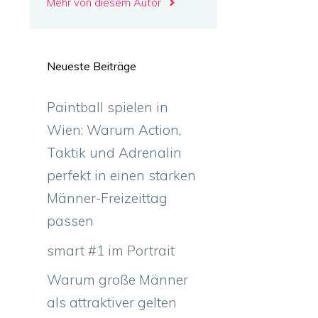
Mehr von diesem Autor
Neueste Beiträge
Paintball spielen in
Wien: Warum Action,
Taktik und Adrenalin
perfekt in einen starken
Männer-Freizeittag
passen
smart #1 im Portrait
Warum große Männer
als attraktiver gelten