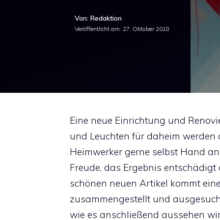
Von: Redaktion
Veröffentlicht am:
27. Oktober 2018
Eine neue Einrichtung und Renov
und Leuchten für daheim werden 
Heimwerker gerne selbst Hand anl
Freude, das Ergebnis entschädigt 
schönen neuen Artikel kommt eine 
zusammengestellt und ausgesucht 
wie es anschließend aussehen wir