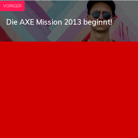
VORIGER
Die AXE Mission 2013 beginnt!