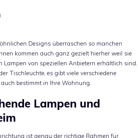
g
wöhnlichen Designs überraschen so manchen
Ihnen kommen auch ganz gezielt hierher weil sie
n Lampen von speziellen Anbietern erhältlich sind.
r Tischleuchte, es gibt viele verschiedene
 auch bestimmt in Ihre Wohnung.
chende Lampen und
eim
nrichtung ist genau der richtige Rahmen für