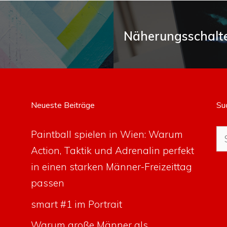
Näherungsschalte
Neueste Beiträge
Su
Su
Paintball spielen in Wien: Warum
na
Action, Taktik und Adrenalin perfekt
in einen starken Männer-Freizeittag
passen
smart #1 im Portrait
Warum große Männer als