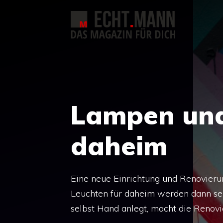
Zum
Inhalt
springen
Lampen und
daheim
Eine neue Einrichtung und Renovieru
Leuchten für daheim werden dann se
selbst Hand anlegt, macht die Renov