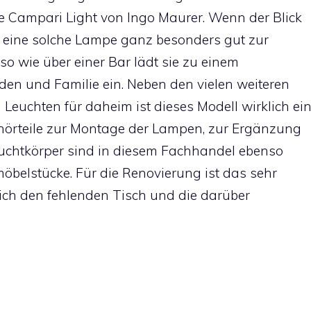
ie
Campari Light von Ingo Maurer
. Wenn der Blick
t eine solche Lampe ganz besonders gut zur
so wie über einer Bar lädt sie zu einem
en und Familie ein. Neben den vielen weiteren
euchten für daheim ist dieses Modell wirklich ei
hörteile zur Montage der Lampen, zur Ergänzung
Leuchtkörper sind in diesem Fachhandel ebenso
möbelstücke. Für die Renovierung ist das sehr
ch den fehlenden Tisch und die darüber