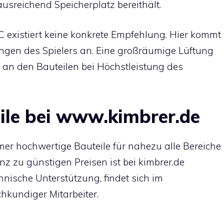
sreichend Speicherplatz bereithält.
existiert keine konkrete Empfehlung. Hier kommt
ungen des Spielers an. Eine großräumige Lüftung
n an den Bauteilen bei Höchstleistung des
eile bei www.kimbrer.de
er hochwertige Bauteile für nahezu alle Bereiche
nz zu günstigen Preisen ist bei kimbrer.de
chnische Unterstützung, findet sich im
hkundiger Mitarbeiter.