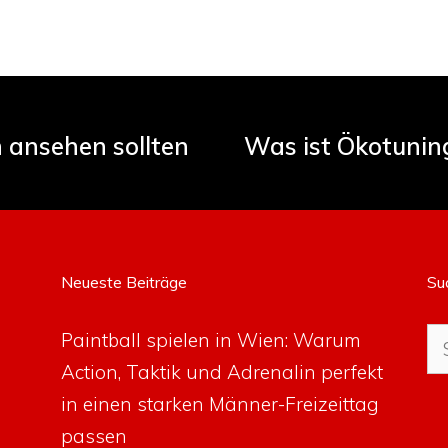
ch ansehen sollten
Was ist Ökotunin
Neueste Beiträge
Su
Su
Paintball spielen in Wien: Warum
na
Action, Taktik und Adrenalin perfekt
in einen starken Männer-Freizeittag
passen