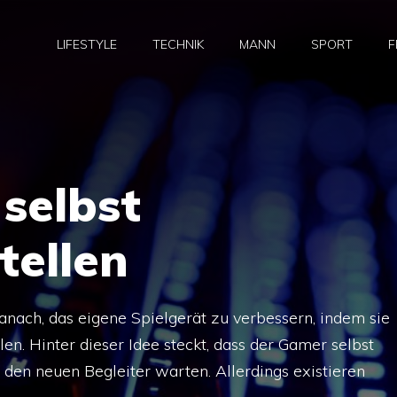
LIFESTYLE
TECHNIK
MANN
SPORT
F
selbst
ellen
nach, das eigene Spielgerät zu verbessern, indem sie
. Hinter dieser Idee steckt, dass der Gamer selbst
den neuen Begleiter warten. Allerdings existieren