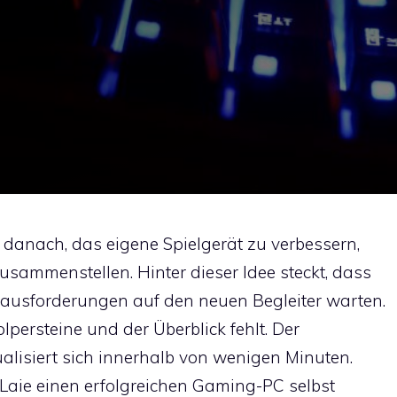
danach, das eigene Spielgerät zu verbessern,
sammenstellen. Hinter dieser Idee steckt, dass
rausforderungen auf den neuen Begleiter warten.
olpersteine und der Überblick fehlt. Der
lisiert sich innerhalb von wenigen Minuten.
ls Laie einen erfolgreichen Gaming-PC selbst