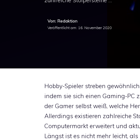
zahlreiche Stolpersteine …
Von: Redaktion
Veröffentlicht am:
16. November 2020
Hobby-Spieler streben gewöhnlich 
indem sie sich einen Gaming-PC zu
der Gamer selbst weiß, welche He
Allerdings existieren zahlreiche St
Computermarkt erweitert und aktua
Längst ist es nicht mehr leicht, a