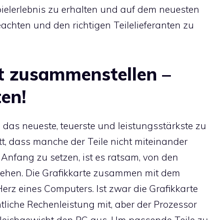
ielerlebnis zu erhalten und auf dem neuesten
beachten und den richtigen Teilelieferanten zu
t zusammenstellen –
ten!
 das neueste, teuerste und leistungsstärkste zu
itt, dass manche der Teile nicht miteinander
nfang zu setzen, ist es ratsam, von den
ehen. Die Grafikkarte zusammen mit dem
rz eines Computers. Ist zwar die Grafikkarte
tliche Rechenleistung mit, aber der Prozessor
gleichgewicht den PC aus. Um passende Teile zu