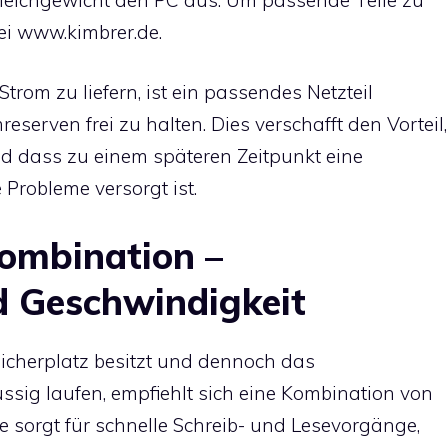
ei
www.kimbrer.de
.
om zu liefern, ist ein passendes Netzteil
eserven frei zu halten. Dies verschafft den Vorteil,
und dass zu einem späteren Zeitpunkt eine
 Probleme versorgt ist.
mbination –
d Geschwindigkeit
cherplatz besitzt und dennoch das
üssig laufen, empfiehlt sich eine Kombination von
e sorgt für schnelle Schreib- und Lesevorgänge,