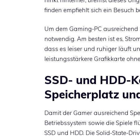
finden empfiehlt sich ein Besuch b
Um dem Gaming-PC ausreichend Str
notwendig. Am besten ist es, Stromr
dass es leiser und ruhiger läuft 
leistungsstärkere Grafikkarte ohne
SSD- und HDD-Ko
Speicherplatz un
Damit der Gamer ausreichend Spei
Betriebssystem sowie die Spiele fl
SSD und HDD. Die Solid-State-Driv