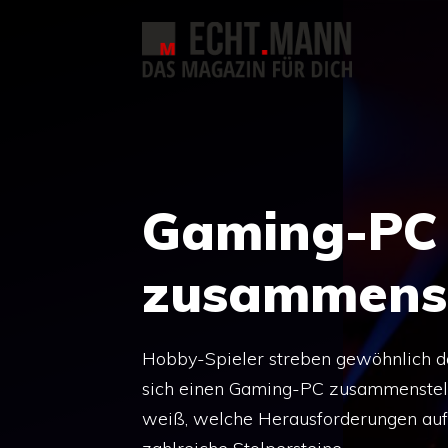
Zum
Inhalt
springen
Gaming-PC 
zusammenst
Hobby-Spieler streben gewöhnlich da
sich einen Gaming-PC zusammenstellen
weiß, welche Herausforderungen auf 