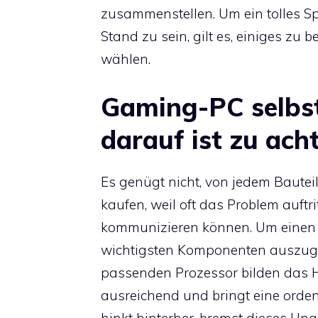
zusammenstellen. Um ein tolles Sp
Stand zu sein, gilt es, einiges zu 
wählen.
Gaming-PC selbs
darauf ist zu ach
Es genügt nicht, von jedem Bauteil
kaufen, weil oft das Problem auftr
kommunizieren können. Um einen A
wichtigsten Komponenten auszug
passenden Prozessor bilden das He
ausreichend und bringt eine orden
hinkt hinterher, bremst dieses Un