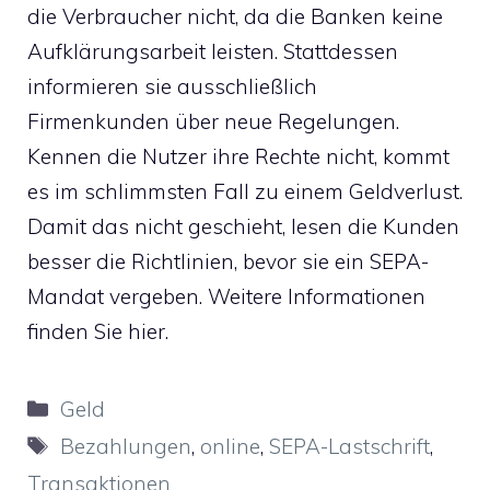
die Verbraucher nicht, da die Banken keine
Aufklärungsarbeit leisten. Stattdessen
informieren sie ausschließlich
Firmenkunden über neue Regelungen.
Kennen die Nutzer ihre Rechte nicht, kommt
es im schlimmsten Fall zu einem Geldverlust.
Damit das nicht geschieht, lesen die Kunden
besser die Richtlinien, bevor sie ein SEPA-
Mandat vergeben.
Weitere Informationen
finden Sie hier
.
Kategorien
Geld
Schlagwörter
Bezahlungen
,
online
,
SEPA-Lastschrift
,
Transaktionen