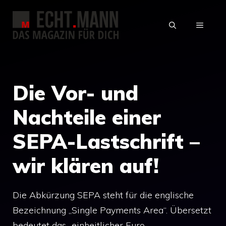
Zum
Inhalt
MENÜ
springen
Die Vor- und
Nachteile einer
SEPA-Lastschrift –
wir klären auf!
Die Abkürzung SEPA steht für die englische
Bezeichnung „Single Payments Area“. Übersetzt
bedeutet das „einheitlicher Euro-