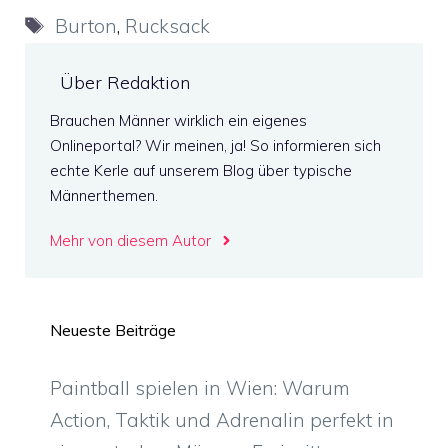
Schlagwörter
Burton
,
Rucksack
Über Redaktion
Brauchen Männer wirklich ein eigenes
Onlineportal? Wir meinen, ja! So informieren sich
echte Kerle auf unserem Blog über typische
Männerthemen.
Mehr von diesem Autor
Neueste Beiträge
Paintball spielen in Wien: Warum
Action, Taktik und Adrenalin perfekt in