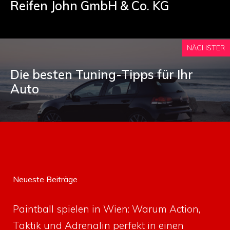
Reifen John GmbH & Co. KG
NÄCHSTER
Die besten Tuning-Tipps für Ihr
Auto
Neueste Beiträge
Paintball spielen in Wien: Warum Action,
Taktik und Adrenalin perfekt in einen