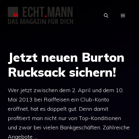
Zum
Inhalt
MENÜ
springen
Jetzt neuen Burton
Rucksack sichern!
Wer jetzt zwischen dem 2. April und dem 10.
Mai 2013 bei Raiffeisen ein Club-Konto
eröffnet, hat es doppelt gut. Denn damit
profitiert man nicht nur von Top-Konditionen
und zwar bei vielen Bankgeschäften. Zahlreiche
Angebote …