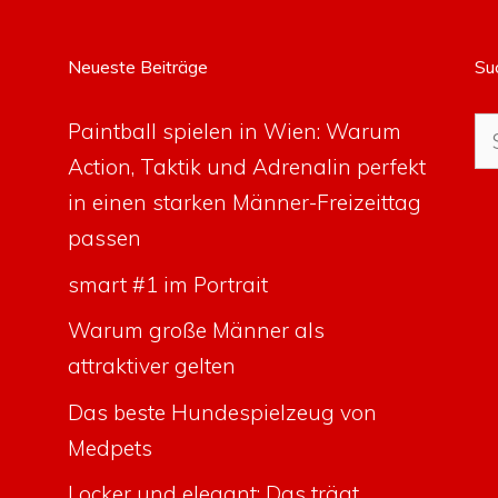
Neueste Beiträge
Su
Su
Paintball spielen in Wien: Warum
na
Action, Taktik und Adrenalin perfekt
in einen starken Männer-Freizeittag
passen
smart #1 im Portrait
Warum große Männer als
attraktiver gelten
Das beste Hundespielzeug von
Medpets
Locker und elegant: Das trägt