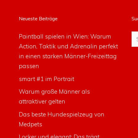
Neueste Beiträge
Su
Su
Paintball spielen in Wien: Warum
na
Action, Taktik und Adrenalin perfekt
in einen starken Männer-Freizeittag
passen
smart #1 im Portrait
Warum große Männer als
attraktiver gelten
Das beste Hundespielzeug von
Medpets
Locker und elegant: Das trägt