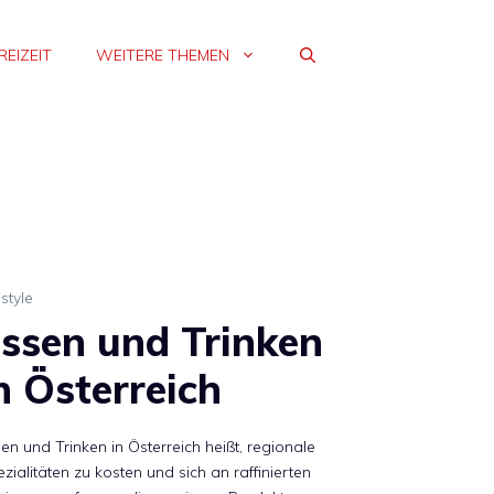
REIZEIT
WEITERE THEMEN
estyle
ssen und Trinken
n Österreich
en und Trinken in Österreich heißt, regionale
zialitäten zu kosten und sich an raffinierten