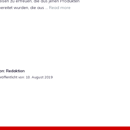
isen zu erfreuen, die aus jenen Produkten
ereitet wurden, die aus …
Read more
on: Redaktion
röffentlicht von:
18. August 2019