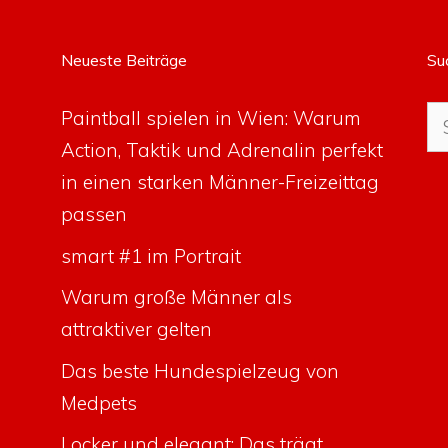
Neueste Beiträge
Su
Su
Paintball spielen in Wien: Warum
na
Action, Taktik und Adrenalin perfekt
in einen starken Männer-Freizeittag
passen
smart #1 im Portrait
Warum große Männer als
attraktiver gelten
Das beste Hundespielzeug von
Medpets
Locker und elegant: Das trägt