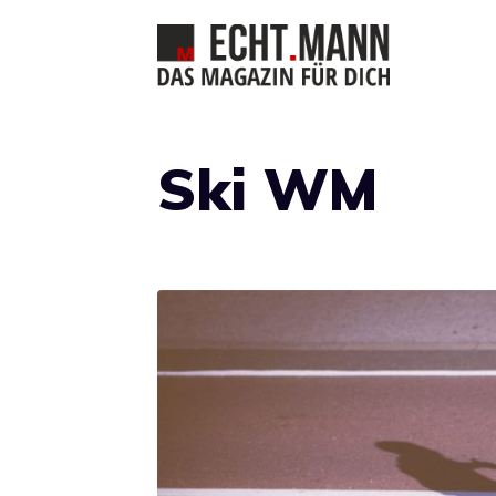
Zum
Inhalt
springen
Ski WM