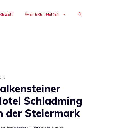
REIZEIT
WEITERE THEMEN
ort
alkensteiner
otel Schladming
n der Steiermark