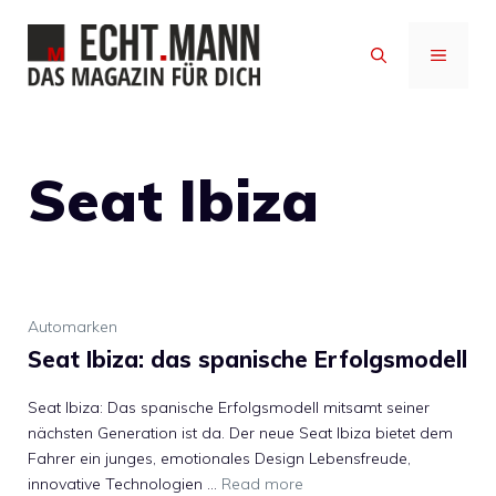
Zum
Inhalt
MENÜ
springen
Seat Ibiza
Automarken
Seat Ibiza: das spanische Erfolgsmodell
Seat Ibiza: Das spanische Erfolgsmodell mitsamt seiner
nächsten Generation ist da. Der neue Seat Ibiza bietet dem
Fahrer ein junges, emotionales Design Lebensfreude,
innovative Technologien …
Read more