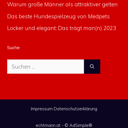
Warum große Männer als attraktiver gelten
Das beste Hundespielzeug von Medpets
Locker und elegant: Das trägt man(n) 2023
Suche
Suche
nach:
Impressum
Datenschutzerklärung
echtmann.at - ©
AdSimple®