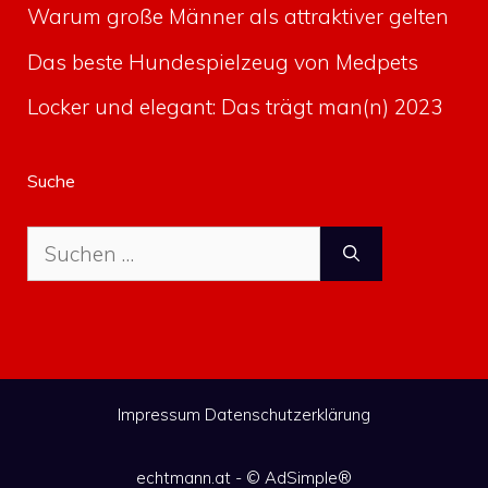
Warum große Männer als attraktiver gelten
Das beste Hundespielzeug von Medpets
Locker und elegant: Das trägt man(n) 2023
Suche
Suche
nach:
Impressum
Datenschutzerklärung
echtmann.at - ©
AdSimple®