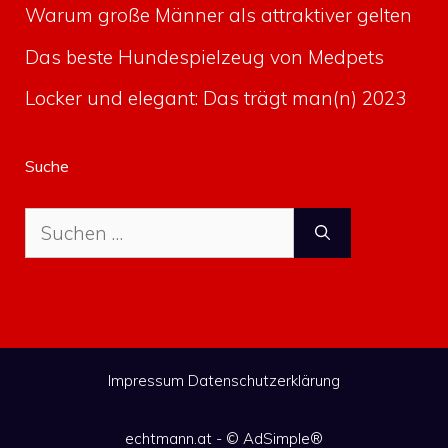
Warum große Männer als attraktiver gelten
Das beste Hundespielzeug von Medpets
Locker und elegant: Das trägt man(n) 2023
Suche
Suche
nach:
Impressum
Datenschutzerklärung
echtmann.at - ©
AdSimple®