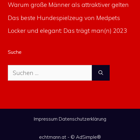
Warum große Männer als attraktiver gelten
Das beste Hundespielzeug von Medpets
Locker und elegant: Das trägt man(n) 2023
Suche
Suche
nach:
Impressum
Datenschutzerklärung
echtmann.at - ©
AdSimple®