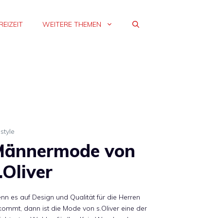
REIZEIT
WEITERE THEMEN
estyle
Männermode von
.Oliver
n es auf Design und Qualität für die Herren
ommt, dann ist die Mode von s.Oliver eine der