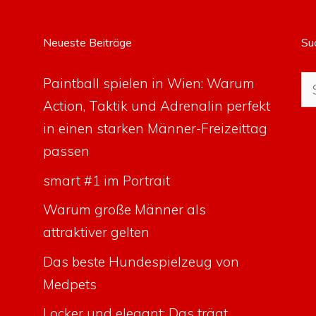
Neueste Beiträge
Su
Su
Paintball spielen in Wien: Warum
na
Action, Taktik und Adrenalin perfekt
in einen starken Männer-Freizeittag
passen
smart #1 im Portrait
Warum große Männer als
attraktiver gelten
Das beste Hundespielzeug von
Medpets
Locker und elegant: Das trägt