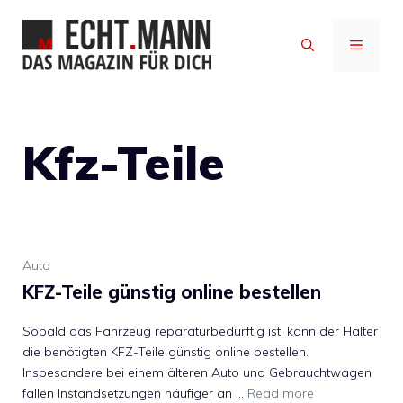
Zum
Inhalt
MENÜ
springen
Kfz-Teile
Auto
KFZ-Teile günstig online bestellen
Sobald das Fahrzeug reparaturbedürftig ist, kann der Halter
die benötigten KFZ-Teile günstig online bestellen.
Insbesondere bei einem älteren Auto und Gebrauchtwagen
fallen Instandsetzungen häufiger an …
Read more