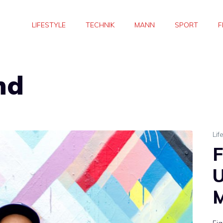
LIFESTYLE
TECHNIK
MANN
SPORT
F
nd
Lif
F
U