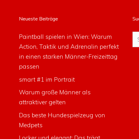
Neueste Beiträge
Su
Su
Paintball spielen in Wien: Warum
na
Action, Taktik und Adrenalin perfekt
in einen starken Männer-Freizeittag
passen
smart #1 im Portrait
Warum große Männer als
attraktiver gelten
Das beste Hundespielzeug von
Medpets
Locker und elegant: Das trägt