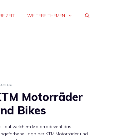
REIZEIT
WEITERE THEMEN
torrad
TM Motorräder
nd Bikes
al, auf welchem Motorradevent das
angefarbene Logo der KTM Motorräder und