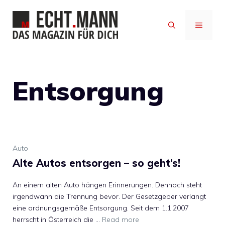
Zum
Inhalt
MENÜ
springen
Entsorgung
Auto
Alte Autos entsorgen – so geht’s!
An einem alten Auto hängen Erinnerungen. Dennoch steht
irgendwann die Trennung bevor. Der Gesetzgeber verlangt
eine ordnungsgemäße Entsorgung. Seit dem 1.1.2007
herrscht in Österreich die …
Read more