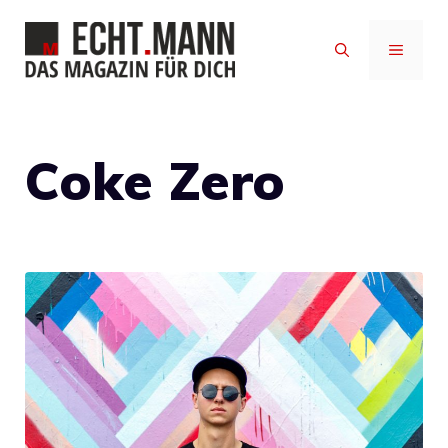
Zum
Inhalt
MENÜ
springen
Coke Zero