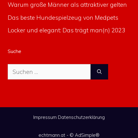
Warum große Männer als attraktiver gelten
Das beste Hundespielzeug von Medpets
Locker und elegant: Das trägt man(n) 2023
Suche
Suche
nach:
Impressum
Datenschutzerklärung
echtmann.at - ©
AdSimple®