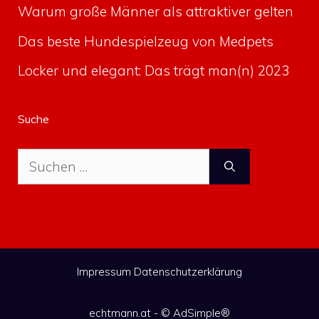
Warum große Männer als attraktiver gelten
Das beste Hundespielzeug von Medpets
Locker und elegant: Das trägt man(n) 2023
Suche
Suche
nach:
Impressum
Datenschutzerklärung
echtmann.at - ©
AdSimple®