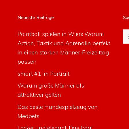
Neueste Beiträge
Su
Su
Paintball spielen in Wien: Warum
na
Action, Taktik und Adrenalin perfekt
in einen starken Männer-Freizeittag
passen
smart #1 im Portrait
Warum große Männer als
attraktiver gelten
Das beste Hundespielzeug von
Medpets
Locker und elegant: Das trägt