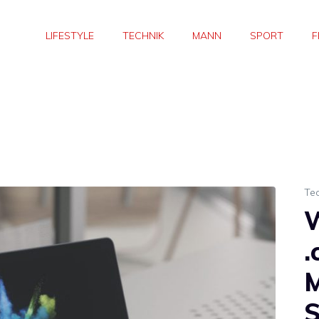
LIFESTYLE
TECHNIK
MANN
SPORT
F
Te
.