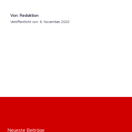
Von: Redaktion
Veröffentlicht von:
6. November 2020
Neueste Beiträge