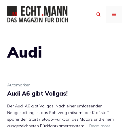
Zum
Inhalt
MENÜ
springen
Audi
Automarken
Audi A6 gibt Vollgas!
Der Audi A6 gibt Vollgas! Nach einer umfassenden
Neugestaltung ist das Fahrzeug mitsamt der Kraftstoff
sparenden Start / Stopp-Funktion des Motors und einem
ausgezeichneten Rückfahrkamerasystem …
Read more