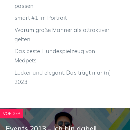
passen
smart #1 im Portrait
Warum große Männer als attraktiver
gelten
Das beste Hundespielzeug von
Medpets
Locker und elegant: Das trägt man(n)
2023
VORIGER
Events 2013 – ich bin dabei!