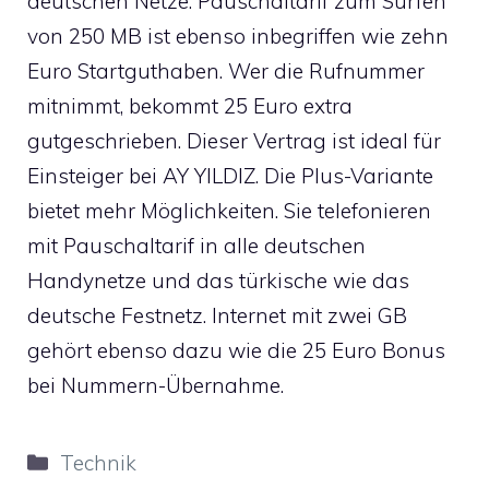
deutschen Netze. Pauschaltarif zum Surfen
von 250 MB ist ebenso inbegriffen wie zehn
Euro Startguthaben. Wer die Rufnummer
mitnimmt, bekommt 25 Euro extra
gutgeschrieben. Dieser Vertrag ist ideal für
Einsteiger bei AY YILDIZ. Die Plus-Variante
bietet mehr Möglichkeiten. Sie telefonieren
mit Pauschaltarif in alle deutschen
Handynetze und das türkische wie das
deutsche Festnetz. Internet mit zwei GB
gehört ebenso dazu wie die 25 Euro Bonus
bei Nummern-Übernahme.
Kategorien
Technik