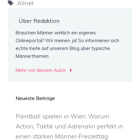
Schlagwörter
Allnet
Über Redaktion
Brauchen Männer wirklich ein eigenes
Onlineportal? Wir meinen, ja! So informieren sich
echte Kerle auf unserem Blog über typische
Männerthemen.
Mehr von diesem Autor
Neueste Beiträge
Paintball spielen in Wien: Warum
Action, Taktik und Adrenalin perfekt in
einen starken Männer-Freizeittag